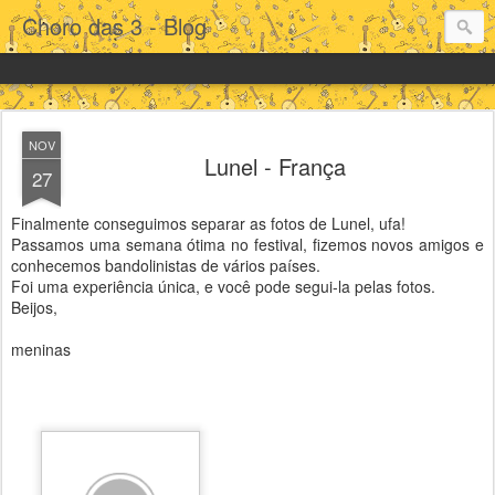
Choro das 3 - Blog
NOV
Lunel - França
27
Finalmente conseguimos separar as fotos de Lunel, ufa!
Passamos uma semana ótima no festival, fizemos novos amigos e
conhecemos bandolinistas de vários países.
Foi uma experiência única, e você pode segui-la pelas fotos.
Beijos,
meninas