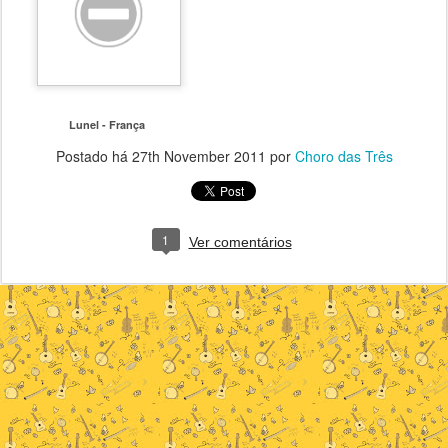
Lunel - França
Postado há
27th November 2011
por
Choro das Três
1
Ver comentários