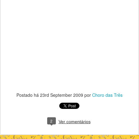
Postado há
23rd September 2009
por
Choro das Três
2
Ver comentários