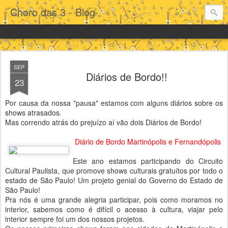
Choro das 3 - Blog
SEP
Diários de Bordo!!
23
Por causa da nossa "pausa" estamos com alguns diários sobre os
shows atrasados.
Mas correndo atrás do prejuízo aí vão dois Diários de Bordo!
Diário de Bordo Martinópolis e Fernandópolis
Este ano estamos participando do Circuito
Cultural Paulista, que promove shows culturais gratuítos por todo o
estado de São Paulo! Um projeto genial do Governo do Estado de
São Paulo!
Pra nós é uma grande alegria participar, pois como moramos no
interior, sabemos como é difícil o acesso à cultura, viajar pelo
interior sempre foi um dos nossos projetos.