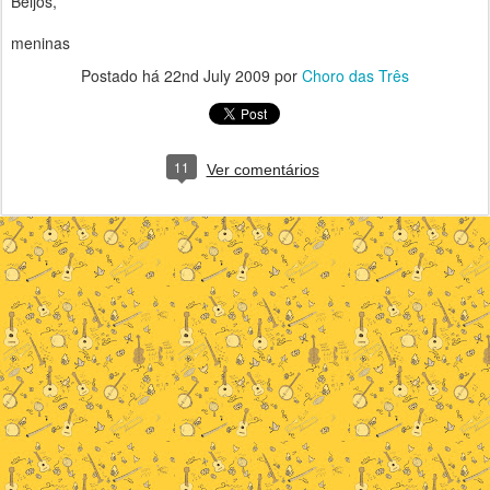
Beijos,
meninas
Postado há
22nd July 2009
por
Choro das Três
11
Ver comentários