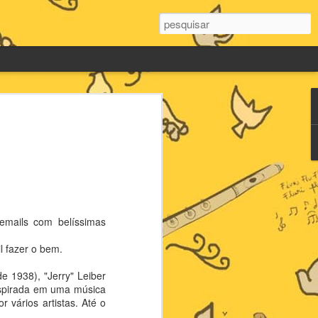
emails com belíssimas
l fazer o bem.
e 1938), "Jerry" Leiber
nspirada em uma música
 vários artistas. Até o