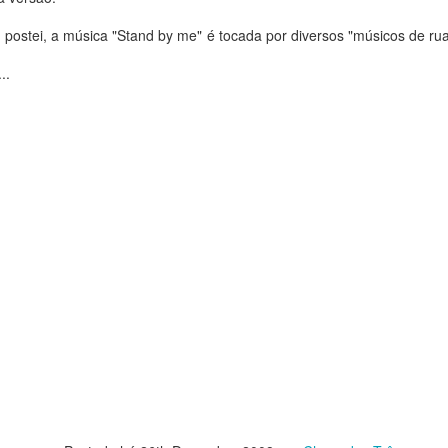
postei, a música "Stand by me" é tocada por diversos "músicos de rua
..