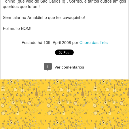
Toniho (que veio de São Carlos!!!) , Sorriso, e tantos outros amigos
queridos que foram!
Sem falar no Arnaldinho que fez cavaquinho!
Foi muito BOM!
Postado há
10th April 2008
por
Choro das Três
1
Ver comentários