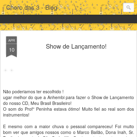
Choro das 3 - Blog
APR
Show de Lançamento!
10
Não poderiamos ter escolhido !
ugar melhor do que a Anhembi para fazer o Show de Lançamento
do nosso CD, Meu Brasil Brasileiro!
O som do Prof° Peninha estava ótimo! Muito fiel ao real som dos
instrumentos!
E mesmo com a maior chuva o pessoal compareceu! Foi muito
bom ver que amigos nossos como o Marco Bailão, Dona Inah, Sr.